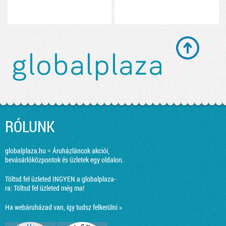
RÓLUNK
globalplaza.hu = Áruházláncok akciói,
bevásárlóközpontok és üzletek egy oldalon.
Töltsd fel üzleted INGYEN a globalplaza-
ra:
Töltsd fel üzleted még ma!
Ha webáruházad van, így tudsz felkerülni »