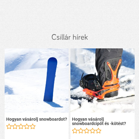
Csillár hírek
Hogyan vásárolj snowboardot?
Hogyan vásárolj
snowboardcipőt és -kötést?