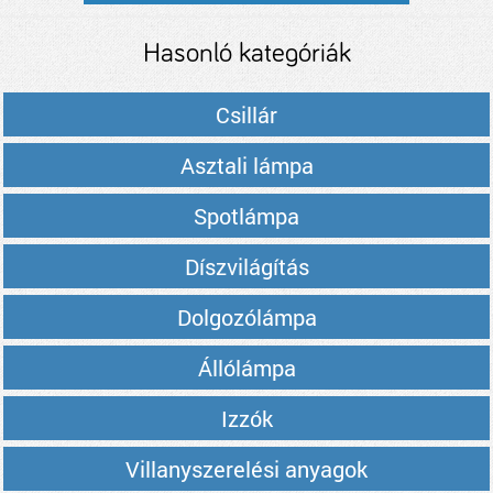
Hasonló kategóriák
Csillár
Asztali lámpa
Spotlámpa
Díszvilágítás
Dolgozólámpa
Állólámpa
Izzók
Villanyszerelési anyagok