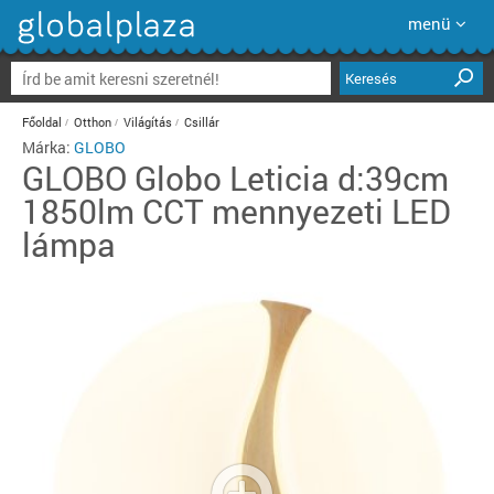
menü
Keresés
Főoldal
Otthon
Világítás
Csillár
Márka:
GLOBO
GLOBO
Globo Leticia d:39cm
1850lm CCT mennyezeti LED
lámpa