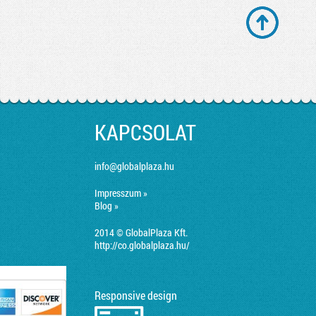
KAPCSOLAT
info@globalplaza.hu
Impresszum »
Blog »
2014 © GlobalPlaza Kft.
http://co.globalplaza.hu/
Responsive design