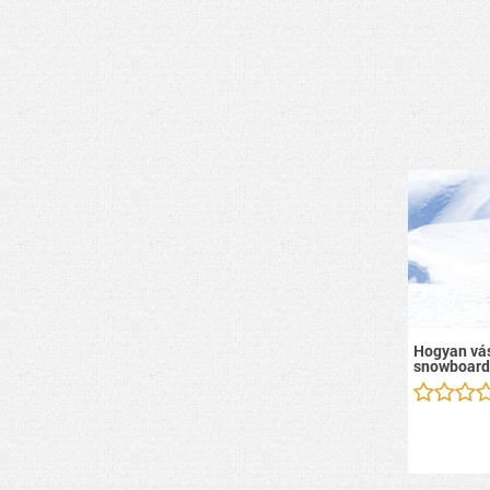
Hogyan vás
snowboard