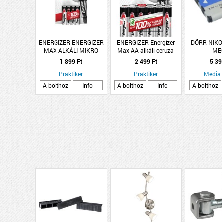
ENERGIZER ENERGIZER
ENERGIZER Energizer
DÖRR NIKO
MAX ALKÁLI MIKRO
Max AA alkáli ceruza
ME
ELEM AAA 4DB/CSOMAG
elem
1 899 Ft
2 499 Ft
5 39
Praktiker
Praktiker
Media
A bolthoz
Info
A bolthoz
Info
A bolthoz