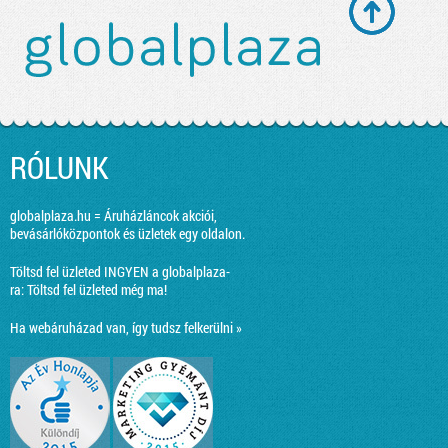
RÓLUNK
globalplaza.hu = Áruházláncok akciói,
bevásárlóközpontok és üzletek egy oldalon.
Töltsd fel üzleted INGYEN a globalplaza-
ra:
Töltsd fel üzleted még ma!
Ha webáruházad van, így tudsz felkerülni »