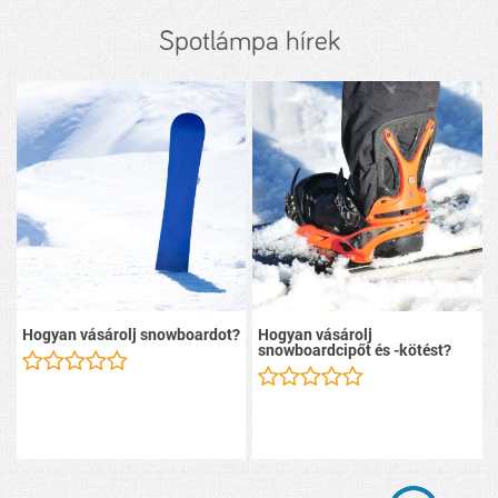
Spotlámpa hírek
Hogyan vásárolj snowboardot?
Hogyan vásárolj
snowboardcipőt és -kötést?