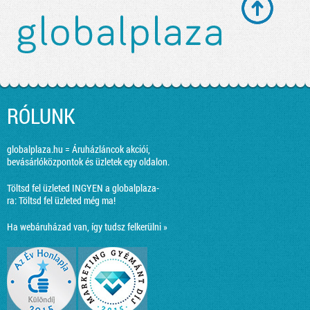
RÓLUNK
globalplaza.hu = Áruházláncok akciói,
bevásárlóközpontok és üzletek egy oldalon.
Töltsd fel üzleted INGYEN a globalplaza-
ra:
Töltsd fel üzleted még ma!
Ha webáruházad van, így tudsz felkerülni »