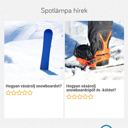
Spotlámpa hírek
Hogyan vásárolj snowboardot?
Hogyan vásárolj
snowboardcipőt és -kötést?