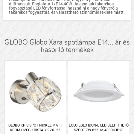
állíthassuk. Foglalata 1xE14,40W, Javasoljuk takarékos
fogyasztású LED fényforrással használni a nagy fényerő a
takarékos fogyasztás, és választható színhőmérséklete miatt.
GLOBO Globo Xara spotlámpa E14... ár és
hasonló termékek
GLOBO KRIS SPOT NIKKEL MATT,
EGLO EGLO IDUN-E LED BEÉPÍTHETŐ
KRÓM ÜVEG-KRISTÁLY 92X125
SZPOT 7W 825LM 4000K IP20