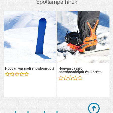
Spotlámpa hírek
Hogyan vásárolj snowboardot?
Hogyan vásárolj
snowboardcipőt és -kötést?