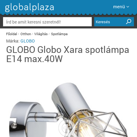
menü
Keresés
Főoldal
Otthon
Világítás
Spotlámpa
Márka:
GLOBO
GLOBO
Globo Xara spotlámpa
E14 max.40W