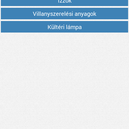
Izzók
Villanyszerelési anyagok
Kültéri lámpa