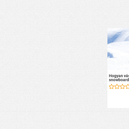
Hogyan vás
snowboard