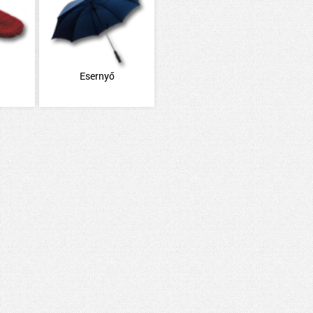
Esernyő