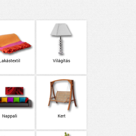
Lakástextil
Világítás
Nappali
Kert