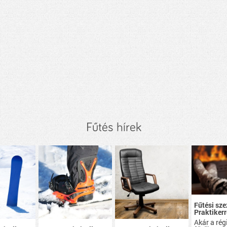
Fűtés hírek
Fűtési sze
Praktikerr
Akár a rég