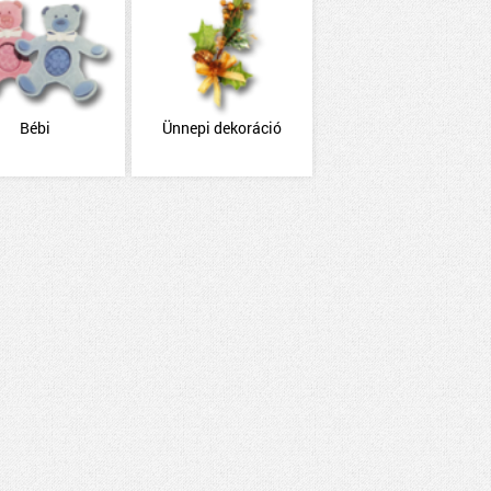
Bébi
Ünnepi dekoráció