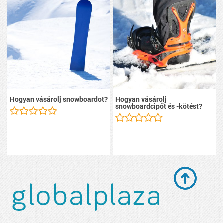
Hogyan vásárolj snowboardot?
Hogyan vásárolj
snowboardcipőt és -kötést?