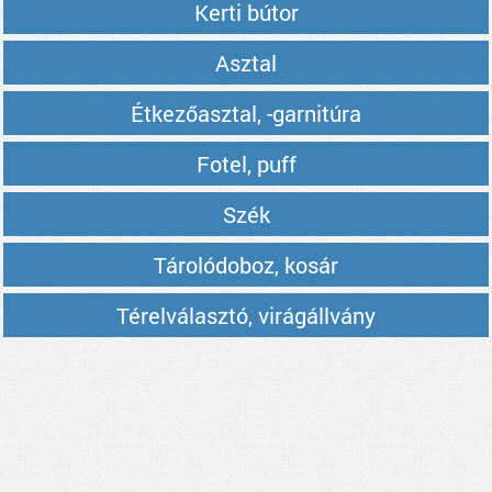
Kerti bútor
Asztal
Étkezőasztal, -garnitúra
Fotel, puff
Szék
Tárolódoboz, kosár
Térelválasztó, virágállvány