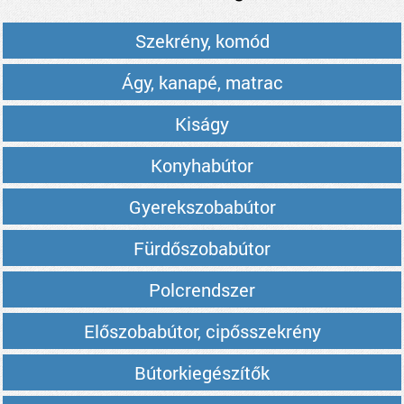
Szekrény, komód
Ágy, kanapé, matrac
Kiságy
Konyhabútor
Gyerekszobabútor
Fürdőszobabútor
Polcrendszer
Előszobabútor, cipősszekrény
Bútorkiegészítők