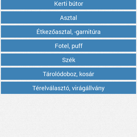
Kerti bútor
Asztal
Étkezőasztal, -garnitúra
Fotel, puff
Szék
Tárolódoboz, kosár
Térelválasztó, virágállvány