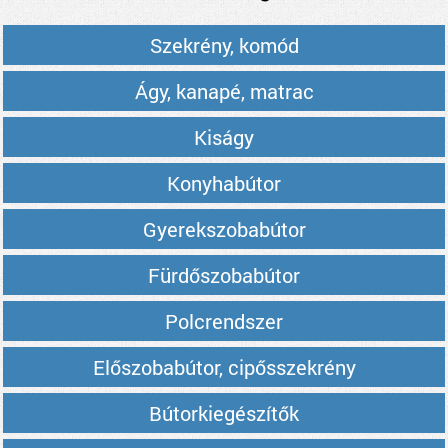
Szekrény, komód
Ágy, kanapé, matrac
Kiságy
Konyhabútor
Gyerekszobabútor
Fürdőszobabútor
Polcrendszer
Előszobabútor, cipősszekrény
Bútorkiegészítők