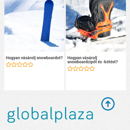
Hogyan vásárolj snowboardot?
Hogyan vásárolj
snowboardcipőt és -kötést?