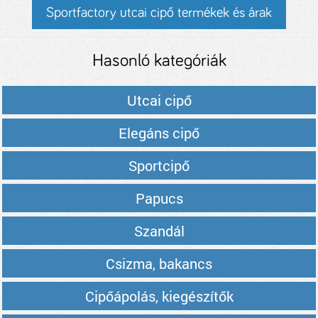
Sportfactory utcai cipő termékek és árak
Hasonló kategóriák
Utcai cipő
Elegáns cipő
Sportcipő
Papucs
Szandál
Csizma, bakancs
Cipőápolás, kiegészítők