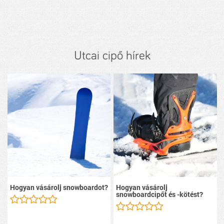
Utcai cipő hírek
Hogyan vásárolj snowboardot?
Hogyan vásárolj
snowboardcipőt és -kötést?