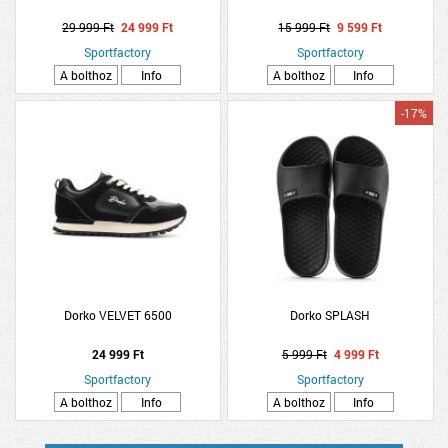
29 999 Ft
24 999 Ft
15 999 Ft
9 599 Ft
Sportfactory
Sportfactory
A bolthoz
Info
A bolthoz
Info
-17%
Dorko VELVET 6500
Dorko SPLASH
24 999 Ft
5 999 Ft
4 999 Ft
Sportfactory
Sportfactory
A bolthoz
Info
A bolthoz
Info