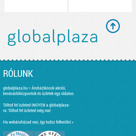
RÓLUNK
globalplaza.hu = Áruházláncok akciói,
bevásárlóközpontok és üzletek egy oldalon.
Töltsd fel üzleted INGYEN a globalplaza-
ra:
Töltsd fel üzleted még ma!
Ha webáruházad van, így tudsz felkerülni »