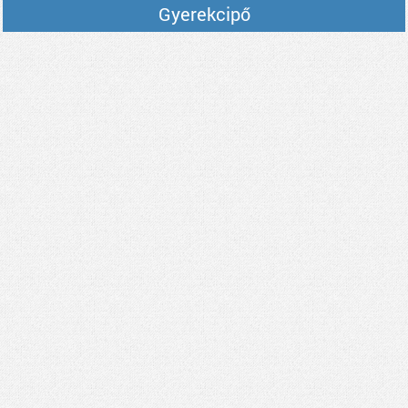
Gyerekcipő