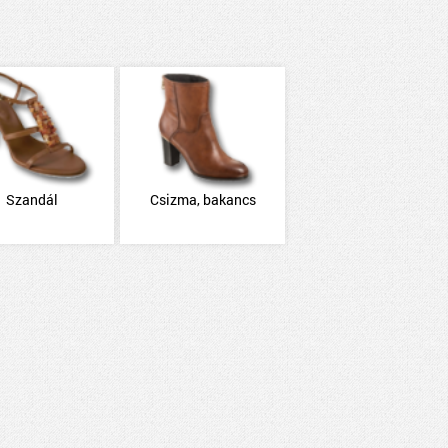
Szandál
Csizma, bakancs