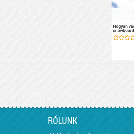
Hogyan vás
snowboard
RÓLUNK