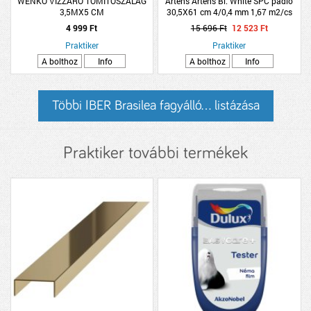
WENKO VÍZZÁRÓ TÖMÍTŐSZALAG
Artens Artens Bl. White SPC padló
3,5MX5 CM
30,5X61 cm 4/0,4 mm 1,67 m2/cs
K32
4 999 Ft
15 696 Ft
12 523 Ft
Praktiker
Praktiker
A bolthoz
Info
A bolthoz
Info
Többi IBER Brasilea fagyálló... listázása
Praktiker további termékek