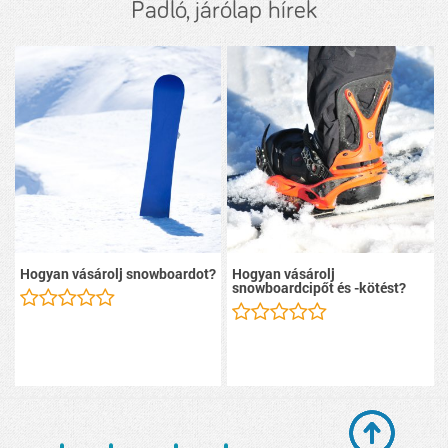
Padló, járólap hírek
Hogyan vásárolj snowboardot?
Hogyan vásárolj
snowboardcipőt és -kötést?