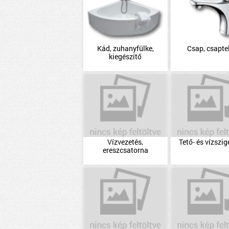
Kád, zuhanyfülke,
Csap, csapte
kiegészítő
Vízvezetés,
Tető- és vízszig
ereszcsatorna