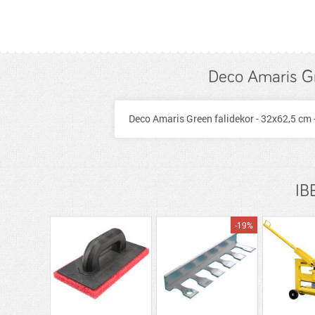
Deco Amaris Gr
Deco Amaris Green falidekor - 32x62,5 cm -
IB
-19%