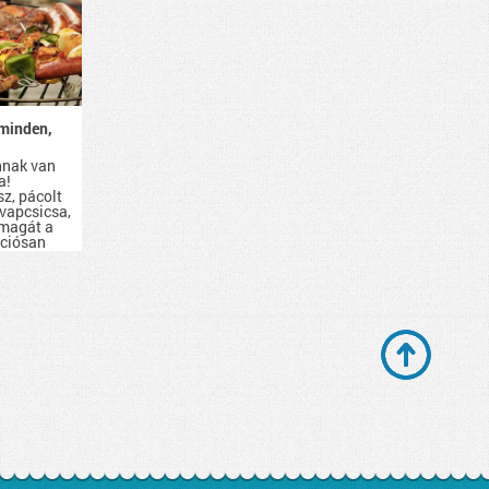
minden,
nnak van
a!
sz, pácolt
evapcsicsa,
 magát a
kciósan
d be.