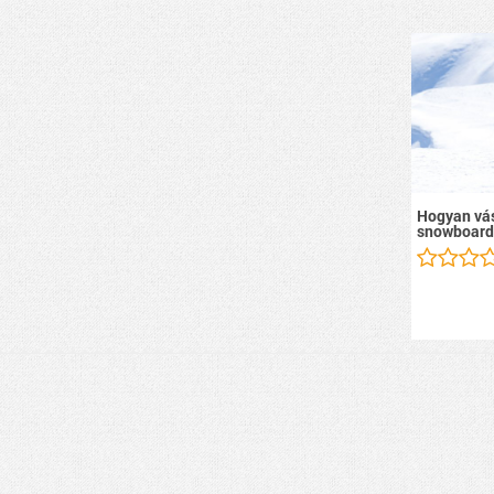
Hogyan vás
snowboard