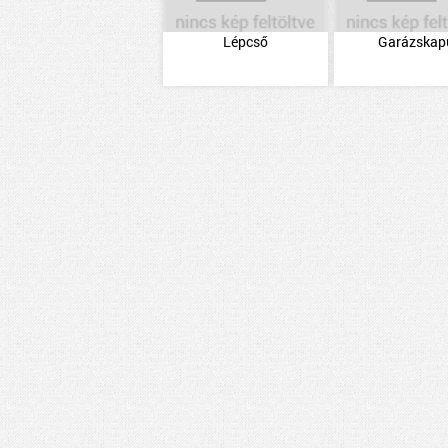
Lépcső
Garázskap