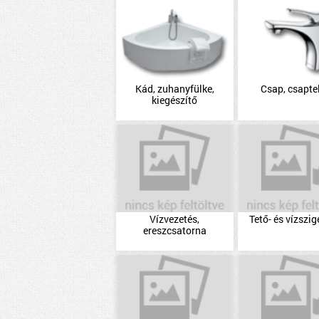
Kád, zuhanyfülke,
Csap, csapte
kiegészítő
Vízvezetés,
Tető- és vízszig
ereszcsatorna