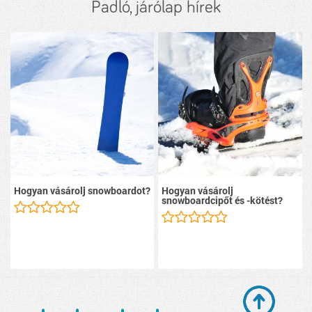
Padló, járólap hírek
Hogyan vásárolj snowboardot?
Hogyan vásárolj
snowboardcipőt és -kötést?