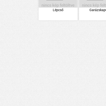
Lépcső
Garázskap