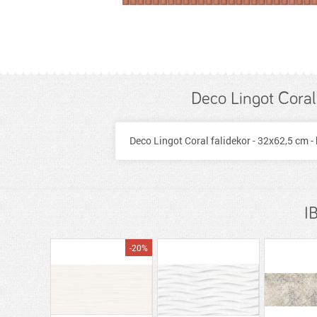
Deco Lingot Coral
Deco Lingot Coral falidekor - 32x62,5 cm - 
I
-20%