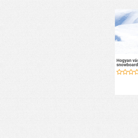
Hogyan vás
snowboard