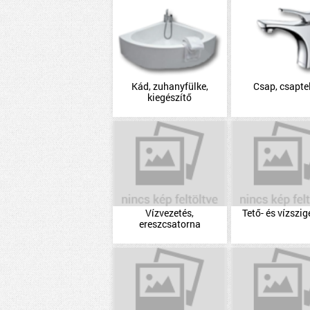
Kád, zuhanyfülke,
Csap, csapte
kiegészítő
Vízvezetés,
Tető- és vízszig
ereszcsatorna