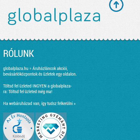
RÓLUNK
globalplaza.hu = Áruházláncok akciói,
bevásárlóközpontok és üzletek egy oldalon.
Töltsd fel üzleted INGYEN a globalplaza-
ra:
Töltsd fel üzleted még ma!
Ha webáruházad van, így tudsz felkerülni »