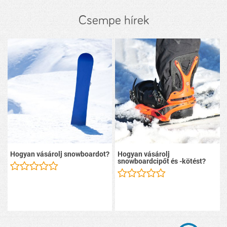
Csempe hírek
Hogyan vásárolj snowboardot?
Hogyan vásárolj
snowboardcipőt és -kötést?