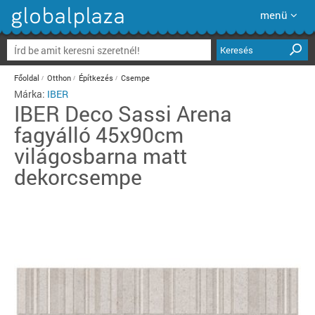
menü
Keresés
Főoldal
Otthon
Építkezés
Csempe
Márka:
IBER
IBER
Deco Sassi Arena
fagyálló 45x90cm
világosbarna matt
dekorcsempe