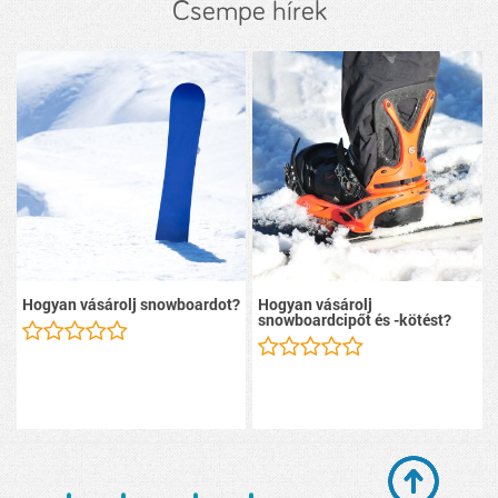
Csempe hírek
Hogyan vásárolj snowboardot?
Hogyan vásárolj
snowboardcipőt és -kötést?