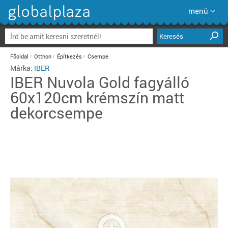
menü
Keresés
Főoldal
Otthon
Építkezés
Csempe
Márka:
IBER
IBER
Nuvola Gold fagyálló
60x120cm krémszín matt
dekorcsempe