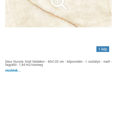
1 kép
Deco Nuvola Gold falidekor - 60x120 cm - kőporcelán - I. osztályú - matt -
fagyálló - 1,44 m2/csomag
részletek...