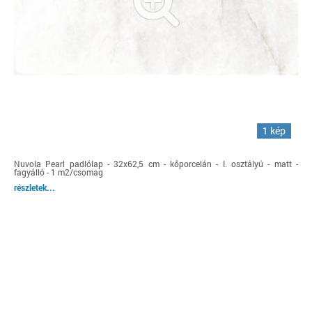
1 kép
Nuvola Pearl padlólap - 32x62,5 cm - kőporcelán - I. osztályú - matt -
fagyálló - 1 m2/csomag
részletek...