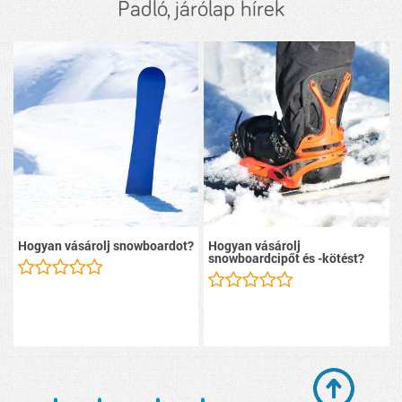
Padló, járólap hírek
Hogyan vásárolj snowboardot?
Hogyan vásárolj
snowboardcipőt és -kötést?