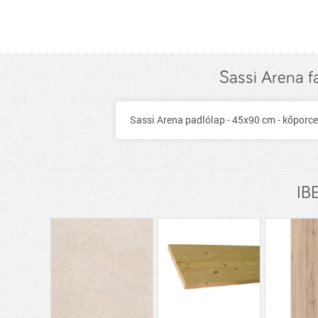
Sassi Arena f
Sassi Arena padlólap - 45x90 cm - kőporcel
IBE