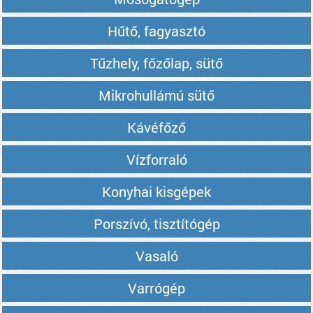
Hűtő, fagyasztó
Tűzhely, főzőlap, sütő
Mikrohullámú sütő
Kávéfőző
Vízforraló
Konyhai kisgépek
Porszívó, tisztítógép
Vasaló
Varrógép