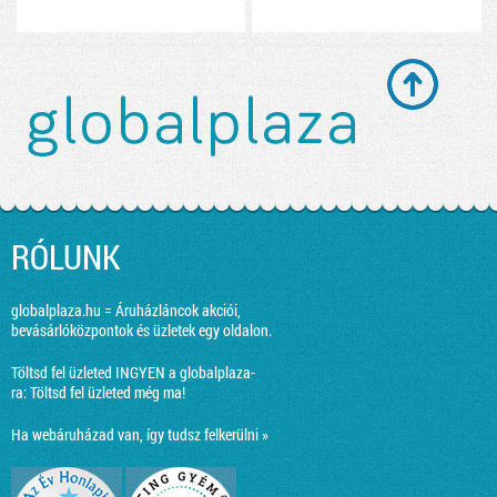
RÓLUNK
globalplaza.hu = Áruházláncok akciói,
bevásárlóközpontok és üzletek egy oldalon.
Töltsd fel üzleted INGYEN a globalplaza-
ra:
Töltsd fel üzleted még ma!
Ha webáruházad van, így tudsz felkerülni »