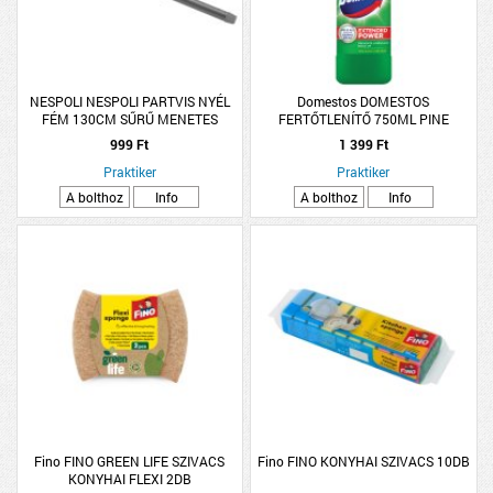
NESPOLI NESPOLI PARTVIS NYÉL
Domestos DOMESTOS
FÉM 130CM SŰRŰ MENETES
FERTŐTLENÍTŐ 750ML PINE
999 Ft
1 399 Ft
Praktiker
Praktiker
A bolthoz
Info
A bolthoz
Info
Fino FINO GREEN LIFE SZIVACS
Fino FINO KONYHAI SZIVACS 10DB
KONYHAI FLEXI 2DB