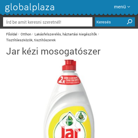
menü
Keresés
Főoldal
Otthon
Lakásfelszerelés, háztartási kiegészítők
Tisztítóeszközök, tisztítószerek
Jar kézi mosogatószer