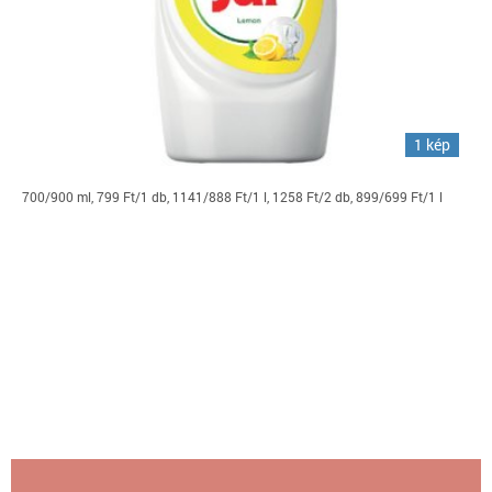
1 kép
700/900 ml, 799 Ft/1 db, 1141/888 Ft/1 l, 1258 Ft/2 db, 899/699 Ft/1 l