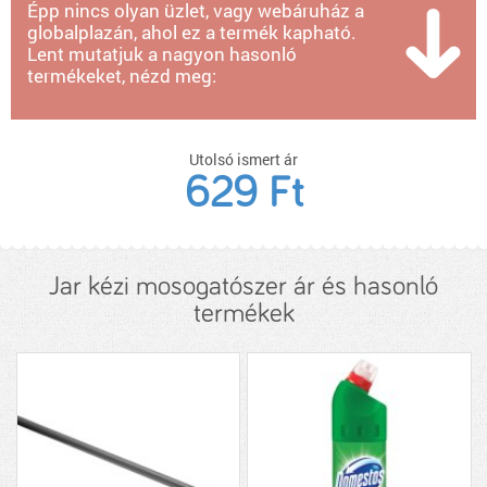
Épp nincs olyan üzlet, vagy webáruház a
globalplazán, ahol ez a termék kapható.
Lent mutatjuk a nagyon hasonló
termékeket, nézd meg:
Utolsó ismert ár
629 Ft
Jar kézi mosogatószer ár és hasonló
termékek