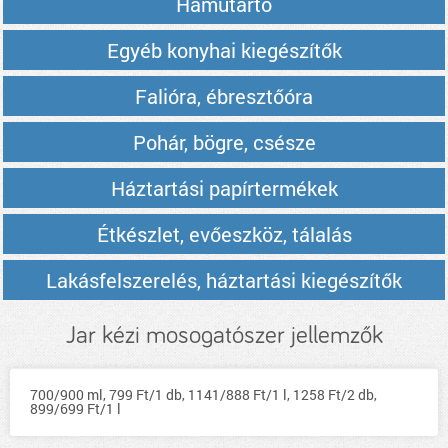
Hamutartó
Egyéb konyhai kiegészítők
Falióra, ébresztőóra
Pohár, bögre, csésze
Háztartási papírtermékek
Étkészlet, evőeszköz, tálalás
Lakásfelszerelés, háztartási kiegészítők
Jar kézi mosogatószer jellemzők
700/900 ml, 799 Ft/1 db, 1141/888 Ft/1 l, 1258 Ft/2 db,
899/699 Ft/1 l