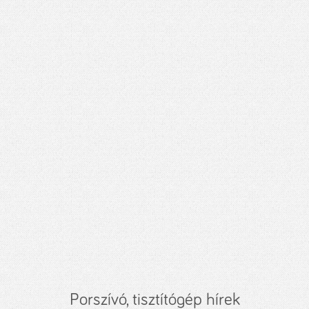
Porszívó, tisztítógép hírek