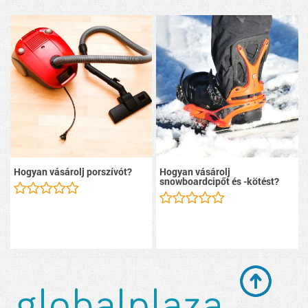
Hogyan vásárolj porszívót?
Hogyan vásárolj
snowboardcipőt és -kötést?