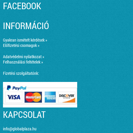
FACEBOOK
INFORMÁCIÓ
Gyakran ismételt kérdések »
Előfizetési csomagok »
Adatvédelmi nyilatkozat »
Felhasználási feltételek »
Fizetési szolgáltatónk:
KAPCSOLAT
info@globalplaza.hu