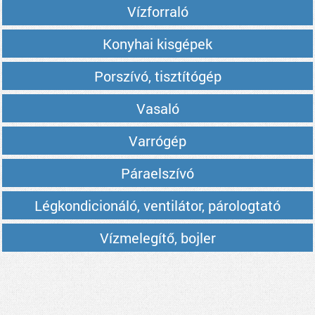
Vízforraló
Konyhai kisgépek
Porszívó, tisztítógép
Vasaló
Varrógép
Páraelszívó
Légkondicionáló, ventilátor, párologtató
Vízmelegítő, bojler