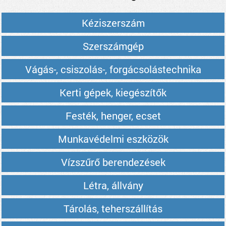
Kéziszerszám
Szerszámgép
Vágás-, csiszolás-, forgácsolástechnika
Kerti gépek, kiegészítők
Festék, henger, ecset
Munkavédelmi eszközök
Vízszűrő berendezések
Létra, állvány
Tárolás, teherszállítás