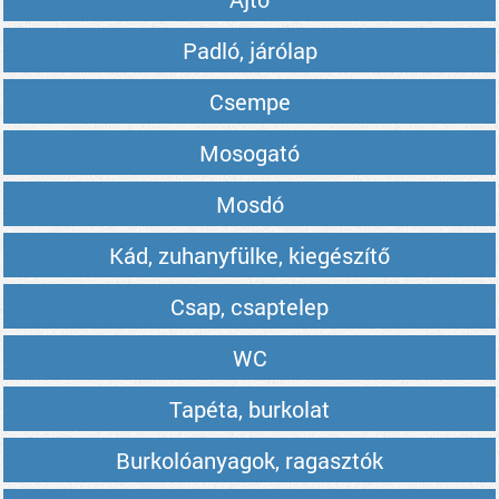
Padló, járólap
Csempe
Mosogató
Mosdó
Kád, zuhanyfülke, kiegészítő
Csap, csaptelep
WC
Tapéta, burkolat
Burkolóanyagok, ragasztók