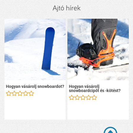
Ajtó hírek
Hogyan vásárolj snowboardot?
Hogyan vásárolj
snowboardcipőt és -kötést?