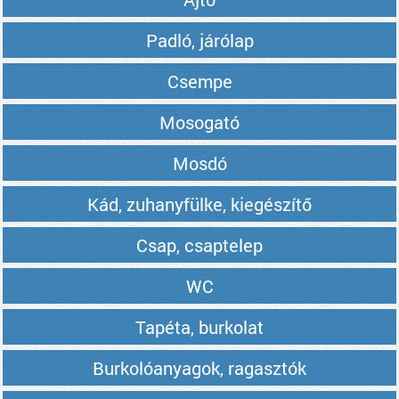
Padló, járólap
Csempe
Mosogató
Mosdó
Kád, zuhanyfülke, kiegészítő
Csap, csaptelep
WC
Tapéta, burkolat
Burkolóanyagok, ragasztók