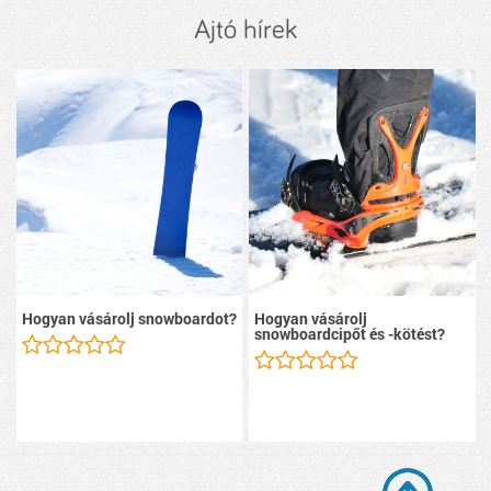
Ajtó hírek
Hogyan vásárolj snowboardot?
Hogyan vásárolj
snowboardcipőt és -kötést?