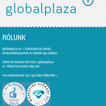
RÓLUNK
globalplaza.hu = Áruházláncok akciói,
bevásárlóközpontok és üzletek egy oldalon.
Töltsd fel üzleted INGYEN a globalplaza-
ra:
Töltsd fel üzleted még ma!
Ha webáruházad van, így tudsz felkerülni »