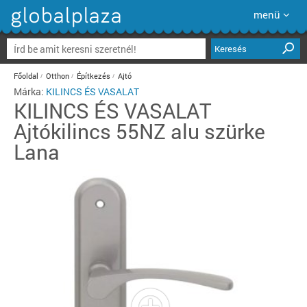
menü
Keresés
Főoldal
Otthon
Építkezés
Ajtó
Márka:
KILINCS ÉS VASALAT
KILINCS ÉS VASALAT
Ajtókilincs 55NZ alu szürke
Lana