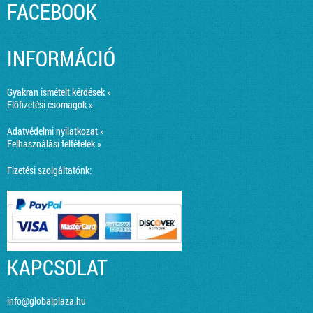
FACEBOOK
INFORMÁCIÓ
Gyakran ismételt kérdések »
Előfizetési csomagok »
Adatvédelmi nyilatkozat »
Felhasználási feltételek »
Fizetési szolgáltatónk:
KAPCSOLAT
info@globalplaza.hu