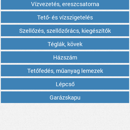
Vízvezetés, ereszcsatorna
Tető- és vízszigetelés
Szellőzés, szellőzőrács, kiegészítők
Téglák, kövek
Házszám
Tetőfedés, műanyag lemezek
Lépcső
Garázskapu