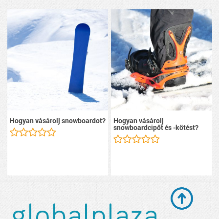
Hogyan vásárolj snowboardot?
Hogyan vásárolj
snowboardcipőt és -kötést?