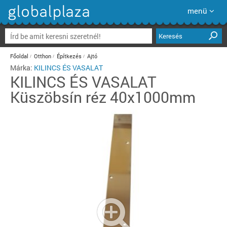
menü
Keresés
Főoldal
Otthon
Építkezés
Ajtó
Márka:
KILINCS ÉS VASALAT
KILINCS ÉS VASALAT
Küszöbsín réz 40x1000mm