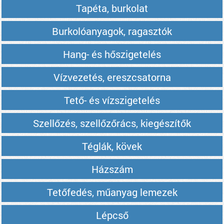
Tapéta, burkolat
Burkolóanyagok, ragasztók
Hang- és hőszigetelés
Vízvezetés, ereszcsatorna
Tető- és vízszigetelés
Szellőzés, szellőzőrács, kiegészítők
Téglák, kövek
Házszám
Tetőfedés, műanyag lemezek
Lépcső