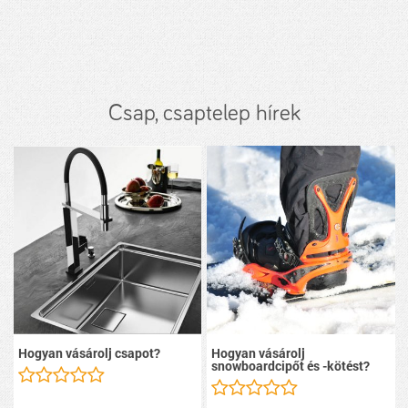
Csap, csaptelep hírek
Hogyan vásárolj csapot?
Hogyan vásárolj
snowboardcipőt és -kötést?