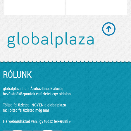
RÓLUNK
globalplaza.hu = Áruházláncok akciói,
bevásárlóközpontok és üzletek egy oldalon.
Töltsd fel üzleted INGYEN a globalplaza-
ra:
Töltsd fel üzleted még ma!
Ha webáruházad van, így tudsz felkerülni »