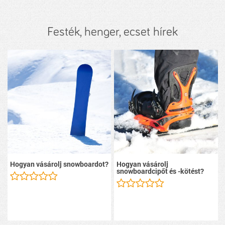
Festék, henger, ecset hírek
Hogyan vásárolj snowboardot?
Hogyan vásárolj
snowboardcipőt és -kötést?