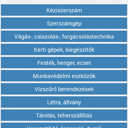
Kéziszerszám
Szerszámgép
Vágás-, csiszolás-, forgácsolástechnika
Kerti gépek, kiegészítők
Festék, henger, ecset
Munkavédelmi eszközök
Vízszűrő berendezések
Létra, állvány
Tárolás, teherszállítás