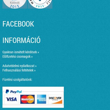
FACEBOOK
INFORMÁCIÓ
Gyakran ismételt kérdések »
Előfizetési csomagok »
Adatvédelmi nyilatkozat »
Felhasználási feltételek »
Fizetési szolgáltatónk: