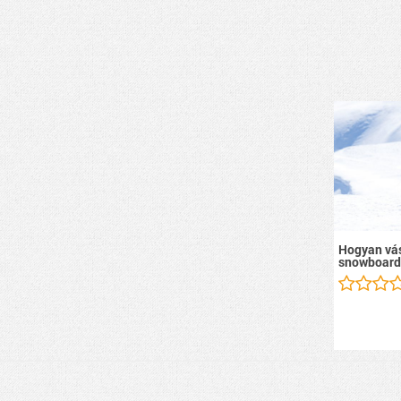
Hogyan vás
snowboard