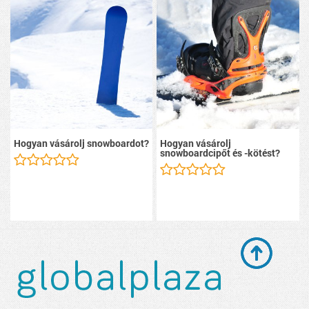
Hogyan vásárolj snowboardot?
Hogyan vásárolj
snowboardcipőt és -kötést?