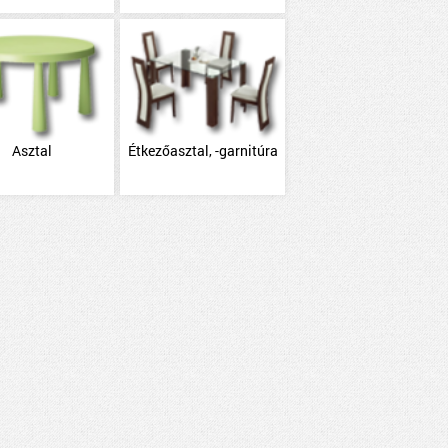
Asztal
Étkezőasztal, -garnitúra