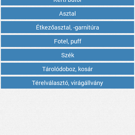
Asztal
Étkezőasztal, -garnitúra
Fotel, puff
Szék
Tárolódoboz, kosár
Térelválasztó, virágállvány