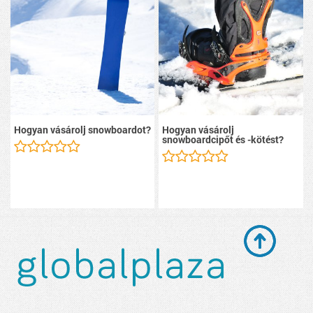
Hogyan vásárolj snowboardot?
Hogyan vásárolj
snowboardcipőt és -kötést?