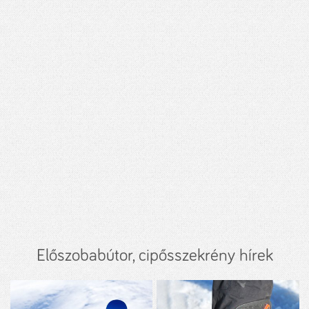
Előszobabútor, cipősszekrény hírek