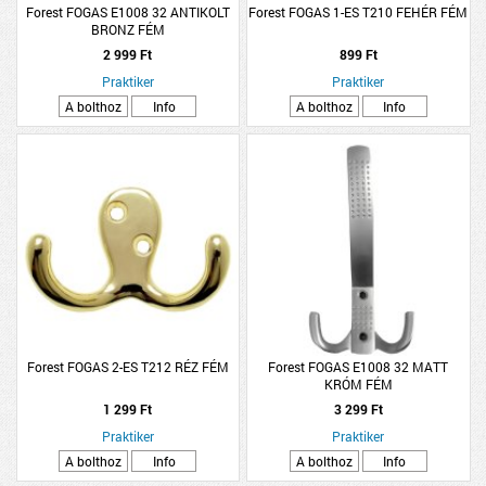
Forest FOGAS E1008 32 ANTIKOLT
Forest FOGAS 1-ES T210 FEHÉR FÉM
BRONZ FÉM
2 999 Ft
899 Ft
Praktiker
Praktiker
A bolthoz
Info
A bolthoz
Info
Forest FOGAS 2-ES T212 RÉZ FÉM
Forest FOGAS E1008 32 MATT
KRÓM FÉM
1 299 Ft
3 299 Ft
Praktiker
Praktiker
A bolthoz
Info
A bolthoz
Info