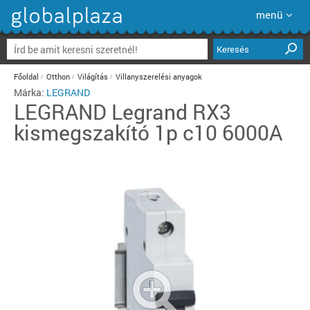
menü
Keresés
Főoldal
Otthon
Világítás
Villanyszerelési anyagok
Márka:
LEGRAND
LEGRAND
Legrand RX3
kismegszakító 1p c10 6000A