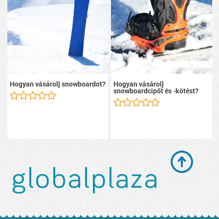
Hogyan vásárolj snowboardot?
Hogyan vásárolj
snowboardcipőt és -kötést?