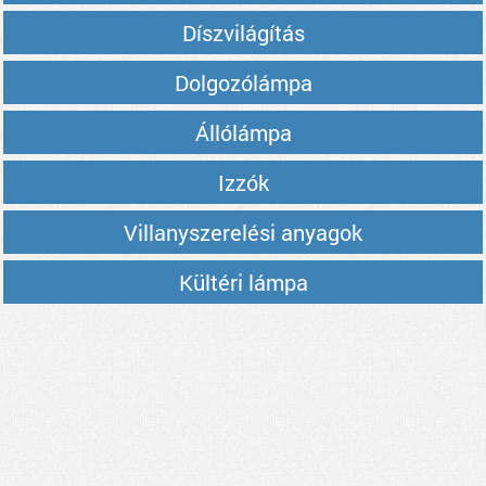
Díszvilágítás
Dolgozólámpa
Állólámpa
Izzók
Villanyszerelési anyagok
Kültéri lámpa