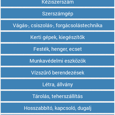
Kéziszerszám
Szerszámgép
Vágás-, csiszolás-, forgácsolástechnika
Kerti gépek, kiegészítők
Festék, henger, ecset
Munkavédelmi eszközök
Vízszűrő berendezések
Létra, állvány
Tárolás, teherszállítás
Hosszabbító, kapcsoló, dugalj