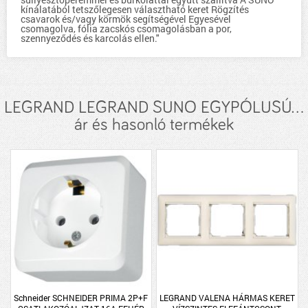
kínálatából tetszőlegesen választható keret Rögzítés
csavarok és/vagy körmök segítségével Egyesével
csomagolva, fólia zacskós csomagolásban a por,
szennyeződés és karcolás ellen."
LEGRAND LEGRAND SUNO EGYPÓLUSÚ...
ár és hasonló termékek
Schneider SCHNEIDER PRIMA 2P+F
LEGRAND VALENA HÁRMAS KERET