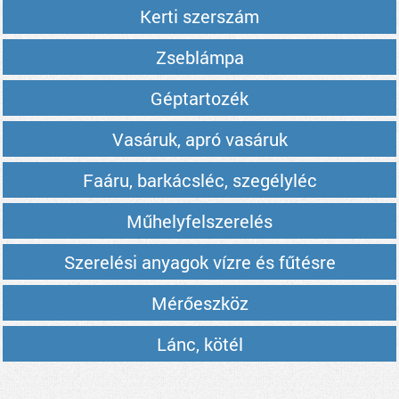
Kerti szerszám
Zseblámpa
Géptartozék
Vasáruk, apró vasáruk
Faáru, barkácsléc, szegélyléc
Műhelyfelszerelés
Szerelési anyagok vízre és fűtésre
Mérőeszköz
Lánc, kötél