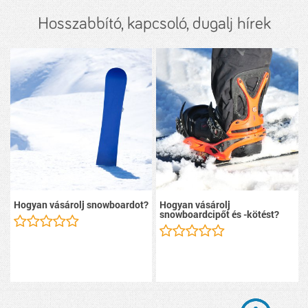
Hosszabbító, kapcsoló, dugalj hírek
Hogyan vásárolj snowboardot?
Hogyan vásárolj
snowboardcipőt és -kötést?