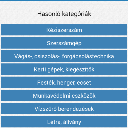
árak
Hasonló kategóriák
Kéziszerszám
Szerszámgép
Vágás-, csiszolás-, forgácsolástechnika
Kerti gépek, kiegészítők
Festék, henger, ecset
Munkavédelmi eszközök
Vízszűrő berendezések
Létra, állvány