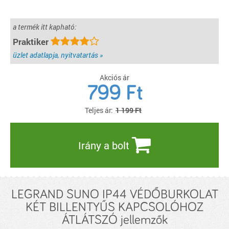
a termék itt kapható:
Praktiker
üzlet adatlapja, nyitvatartás »
Akciós ár
799
Ft
Teljes ár:
1 199 Ft
Irány a bolt
LEGRAND SUNO IP44 VÉDŐBURKOLAT
KÉT BILLENTYŰS KAPCSOLÓHOZ
ÁTLÁTSZÓ jellemzők