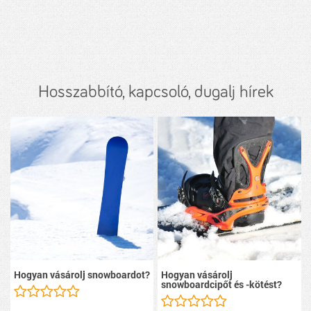
Hosszabbító, kapcsoló, dugalj hírek
Hogyan vásárolj snowboardot?
Hogyan vásárolj
snowboardcipőt és -kötést?