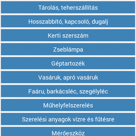
Tárolás, teherszállítás
Hosszabbító, kapcsoló, dugalj
Kerti szerszám
Zseblámpa
Géptartozék
Vasáruk, apró vasáruk
Faáru, barkácsléc, szegélyléc
Műhelyfelszerelés
Szerelési anyagok vízre és fűtésre
Mérőeszköz