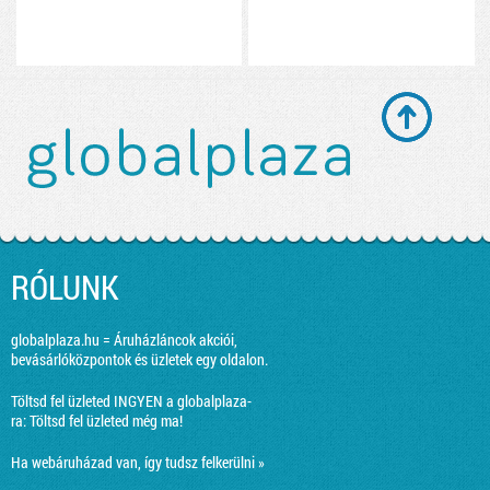
RÓLUNK
globalplaza.hu = Áruházláncok akciói,
bevásárlóközpontok és üzletek egy oldalon.
Töltsd fel üzleted INGYEN a globalplaza-
ra:
Töltsd fel üzleted még ma!
Ha webáruházad van, így tudsz felkerülni »