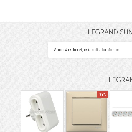
LEGRAND SUNO
Suno 4-es keret, csiszolt alumínium
LEGRAN
-33%