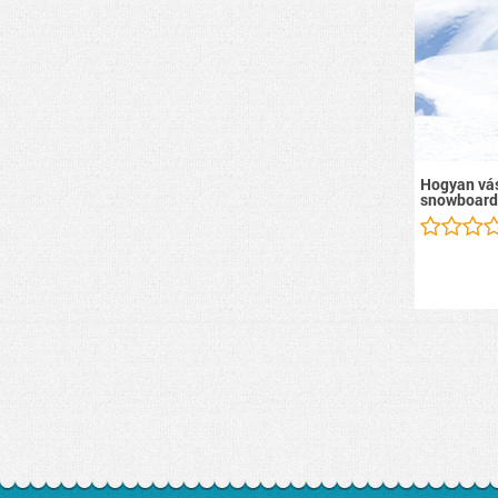
Hogyan vás
snowboard