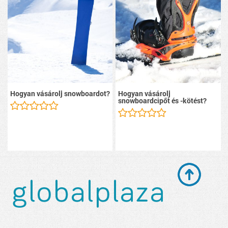
Hogyan vásárolj snowboardot?
Hogyan vásárolj
snowboardcipőt és -kötést?