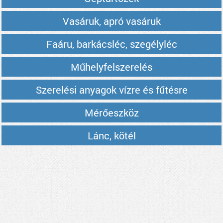
Vasáruk, apró vasáruk
Faáru, barkácsléc, szegélyléc
Műhelyfelszerelés
Szerelési anyagok vízre és fűtésre
Mérőeszköz
Lánc, kötél