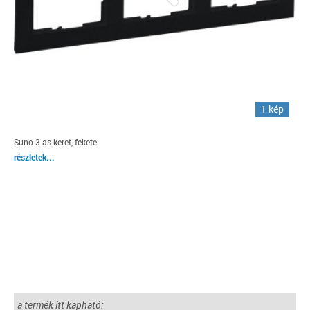
1 kép
Suno 3-as keret, fekete
részletek...
a termék itt kapható: