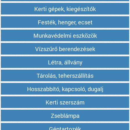
Kerti gépek, kiegészítők
Festék, henger, ecset
Munkavédelmi eszközök
Vízszűrő berendezések
Létra, állvány
Tárolás, teherszállítás
Hosszabbító, kapcsoló, dugalj
Kerti szerszám
Zseblámpa
Géptartozék