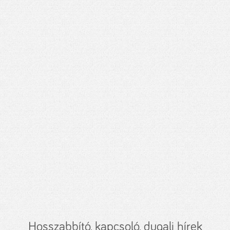
Hosszabbító, kapcsoló, dugalj hírek