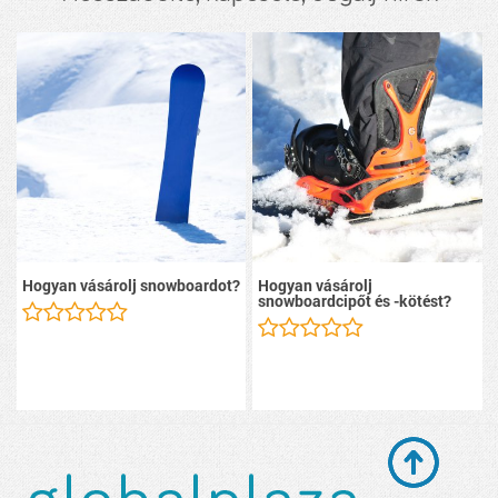
Hogyan vásárolj snowboardot?
Hogyan vásárolj
snowboardcipőt és -kötést?