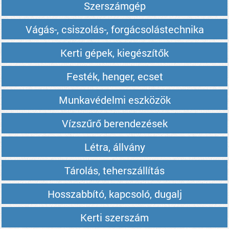
Szerszámgép
Vágás-, csiszolás-, forgácsolástechnika
Kerti gépek, kiegészítők
Festék, henger, ecset
Munkavédelmi eszközök
Vízszűrő berendezések
Létra, állvány
Tárolás, teherszállítás
Hosszabbító, kapcsoló, dugalj
Kerti szerszám