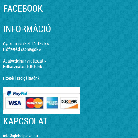
FACEBOOK
INFORMÁCIÓ
Gyakran ismételt kérdések »
Előfizetési csomagok »
Adatvédelmi nyilatkozat »
Felhasználási feltételek »
Fizetési szolgáltatónk:
KAPCSOLAT
info@globalplaza.hu