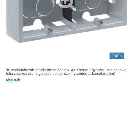
1 kép
"Kiemelődobozok Kettős kiemelődoboz Alumínium Egyesével csomagolva,
fólia zacskós csomagolásban a por, szennyeződés és karcolás ellen."
részletek...