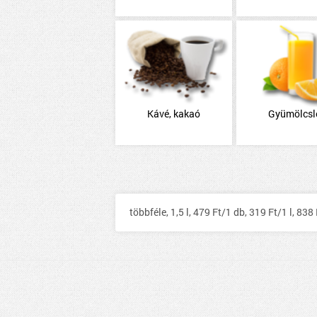
Kávé, kakaó
Gyümölcsl
többféle, 1,5 l, 479 Ft/1 db, 319 Ft/1 l, 83