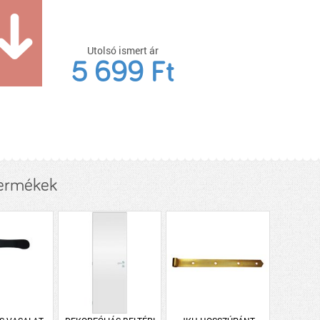
Utolsó ismert ár
5 699 Ft
termékek