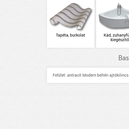
Tapéta, burkolat
Kád, zuhanyfü
kiegészítő
Bas
Felület: antracit Modern beltéri ajtókilinc