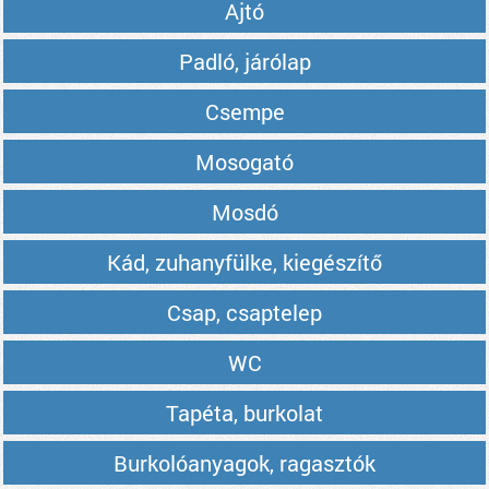
Ajtó
Padló, járólap
Csempe
Mosogató
Mosdó
Kád, zuhanyfülke, kiegészítő
Csap, csaptelep
WC
Tapéta, burkolat
Burkolóanyagok, ragasztók