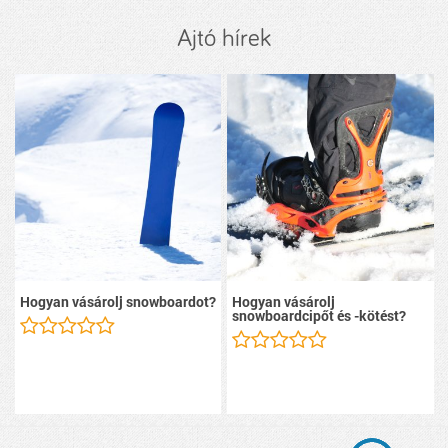
Ajtó hírek
Hogyan vásárolj snowboardot?
Hogyan vásárolj
snowboardcipőt és -kötést?