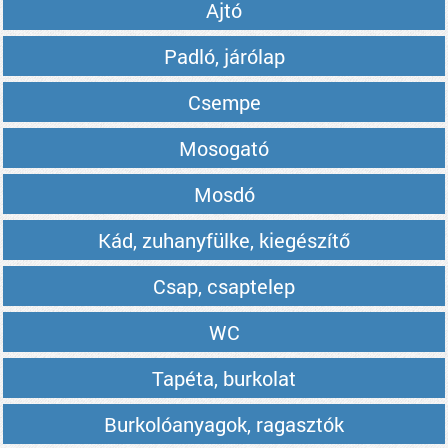
Ajtó
Padló, járólap
Csempe
Mosogató
Mosdó
Kád, zuhanyfülke, kiegészítő
Csap, csaptelep
WC
Tapéta, burkolat
Burkolóanyagok, ragasztók