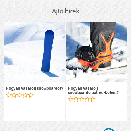
Ajtó hírek
Hogyan vásárolj snowboardot?
Hogyan vásárolj
snowboardcipőt és -kötést?