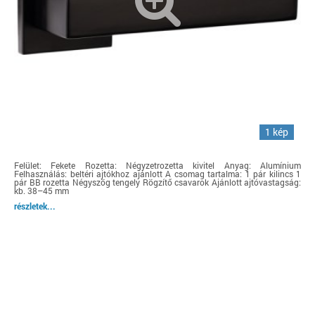
1 kép
Felület: Fekete Rozetta: Négyzetrozetta kivitel Anyag: Alumínium
Felhasználás: beltéri ajtókhoz ajánlott A csomag tartalma: 1 pár kilincs 1
pár BB rozetta Négyszög tengely Rögzítő csavarok Ajánlott ajtóvastagság:
kb. 38–45 mm
részletek...