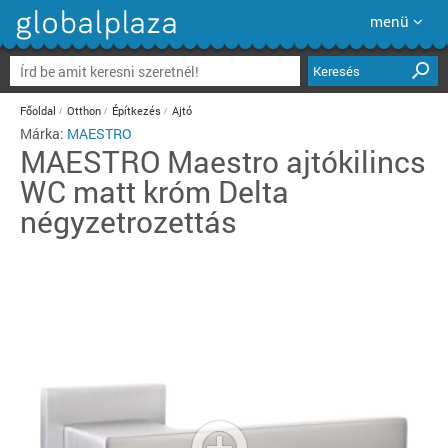
menü
Keresés
Főoldal
Otthon
Építkezés
Ajtó
Márka:
MAESTRO
MAESTRO
Maestro ajtókilincs
WC matt króm Delta
négyzetrozettás