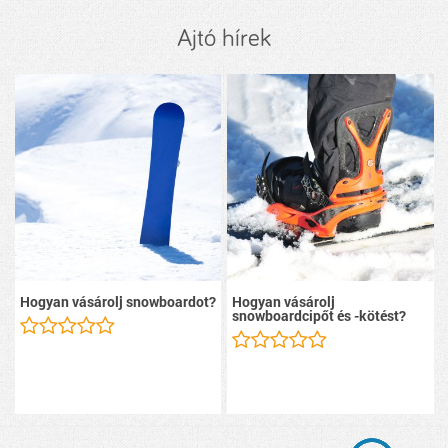
Ajtó hírek
Hogyan vásárolj snowboardot?
Hogyan vásárolj
snowboardcipőt és -kötést?