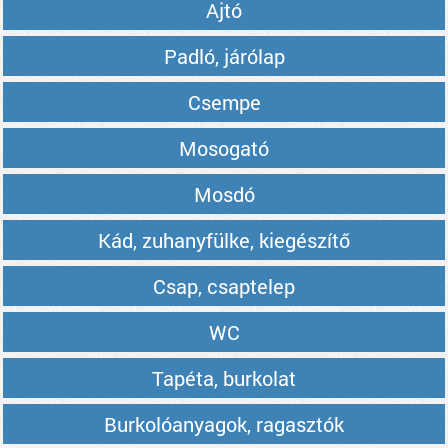
Ajtó
Padló, járólap
Csempe
Mosogató
Mosdó
Kád, zuhanyfülke, kiegészítő
Csap, csaptelep
WC
Tapéta, burkolat
Burkolóanyagok, ragasztók