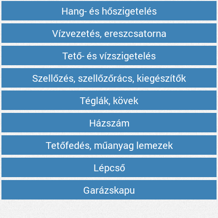
Hang- és hőszigetelés
Vízvezetés, ereszcsatorna
Tető- és vízszigetelés
Szellőzés, szellőzőrács, kiegészítők
Téglák, kövek
Házszám
Tetőfedés, műanyag lemezek
Lépcső
Garázskapu