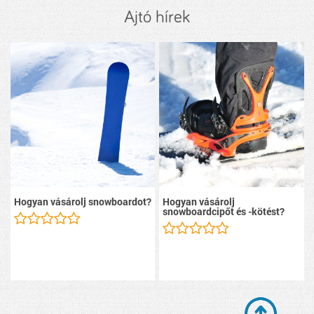
Ajtó hírek
Hogyan vásárolj snowboardot?
Hogyan vásárolj
snowboardcipőt és -kötést?