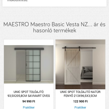
MAESTRO Maestro Basic Vesta NZ... ár és
hasonló termékek
UNIC SPOT TOLÓAJTÓ
UNIC SPOT TOLÓAJTÓ NATÚR
93,5X205,8CM SAVMART ÜVEG
FENYŐ 213X96,5X3,5CM
FEKETE KERETTEL ASB-002
94 990 Ft
122 900 Ft
Praktiker
Praktiker