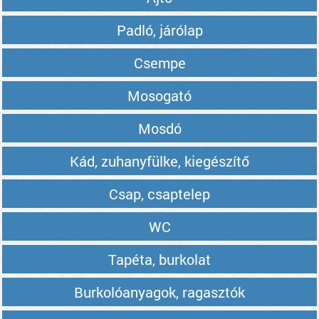
Padló, járólap
Csempe
Mosogató
Mosdó
Kád, zuhanyfülke, kiegészítő
Csap, csaptelep
WC
Tapéta, burkolat
Burkolóanyagok, ragasztók