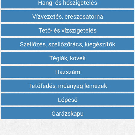
Hang- és hőszigetelés
Vízvezetés, ereszcsatorna
Tető- és vízszigetelés
Szellőzés, szellőzőrács, kiegészítők
Téglák, kövek
Házszám
Tetőfedés, műanyag lemezek
Lépcső
Garázskapu