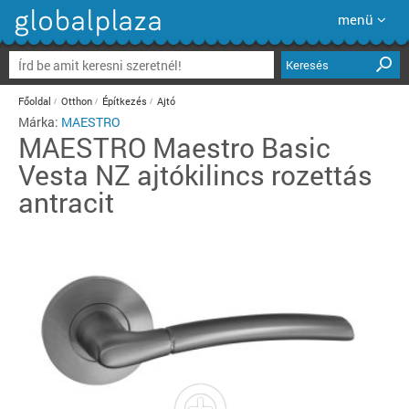
menü
Keresés
Főoldal
Otthon
Építkezés
Ajtó
Márka:
MAESTRO
MAESTRO
Maestro Basic
Vesta NZ ajtókilincs rozettás
antracit