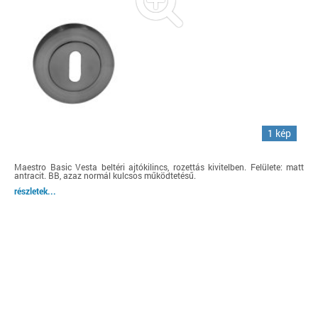
1 kép
Maestro Basic Vesta beltéri ajtókilincs, rozettás kivitelben. Felülete: matt
antracit. BB, azaz normál kulcsos működtetésű.
részletek...