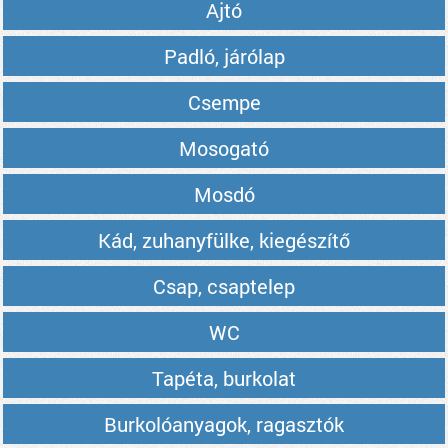
Ajtó
Padló, járólap
Csempe
Mosogató
Mosdó
Kád, zuhanyfülke, kiegészítő
Csap, csaptelep
WC
Tapéta, burkolat
Burkolóanyagok, ragasztók