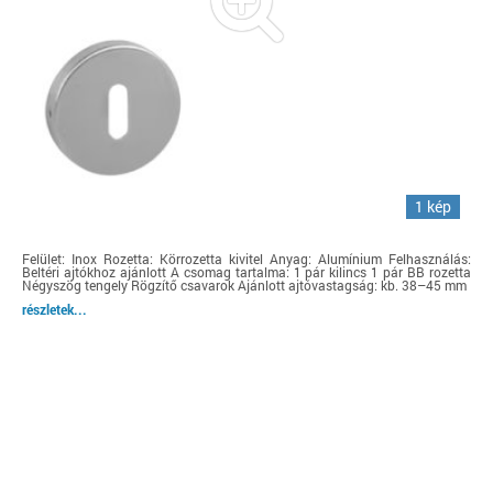
1 kép
Felület: Inox Rozetta: Körrozetta kivitel Anyag: Alumínium Felhasználás:
Beltéri ajtókhoz ajánlott A csomag tartalma: 1 pár kilincs 1 pár BB rozetta
Négyszög tengely Rögzítő csavarok Ajánlott ajtóvastagság: kb. 38–45 mm
részletek...