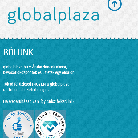
RÓLUNK
globalplaza.hu = Áruházláncok akciói,
bevásárlóközpontok és üzletek egy oldalon.
Töltsd fel üzleted INGYEN a globalplaza-
ra:
Töltsd fel üzleted még ma!
Ha webáruházad van, így tudsz felkerülni »