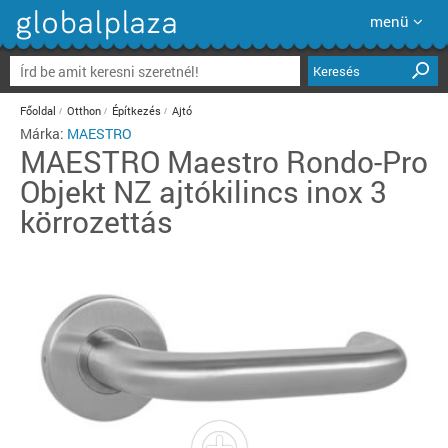
menü
Keresés
Főoldal
Otthon
Építkezés
Ajtó
Márka:
MAESTRO
MAESTRO
Maestro Rondo-Pro
Objekt NZ ajtókilincs inox 3
körrozettás