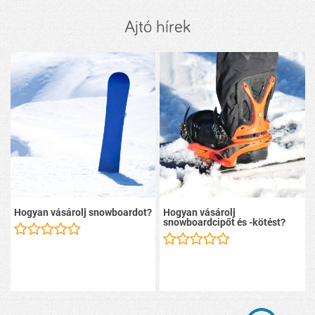
Ajtó hírek
Hogyan vásárolj snowboardot?
Hogyan vásárolj
snowboardcipőt és -kötést?