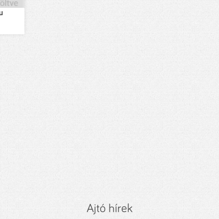
u
Ajtó hírek