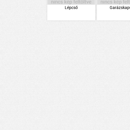
Lépcső
Garázskap