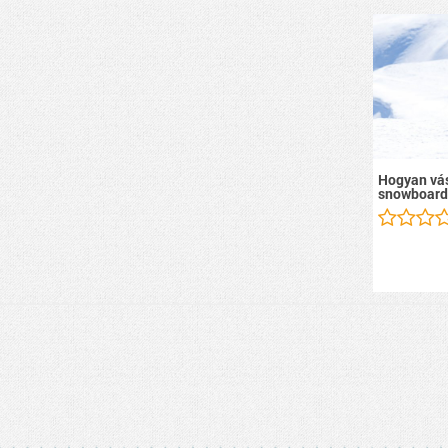
Hogyan vás
snowboard