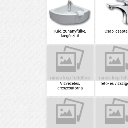
Kád, zuhanyfülke,
Csap, csapte
kiegészítő
Vízvezetés,
Tető- és vízszig
ereszcsatorna