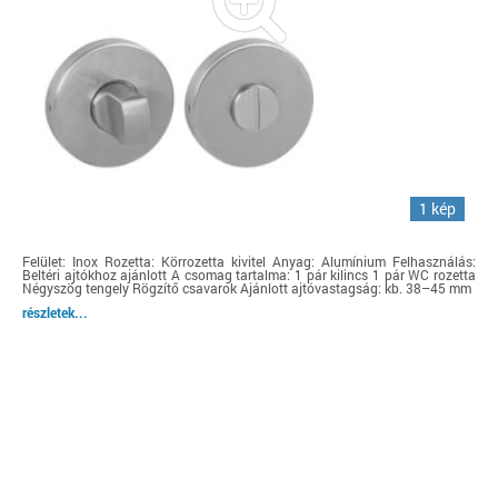
1 kép
Felület: Inox Rozetta: Körrozetta kivitel Anyag: Alumínium Felhasználás:
Beltéri ajtókhoz ajánlott A csomag tartalma: 1 pár kilincs 1 pár WC rozetta
Négyszög tengely Rögzítő csavarok Ajánlott ajtóvastagság: kb. 38–45 mm
részletek...