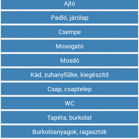
Ajtó
Padló, járólap
Csempe
Mosogató
Mosdó
Kád, zuhanyfülke, kiegészítő
Csap, csaptelep
WC
Tapéta, burkolat
Burkolóanyagok, ragasztók