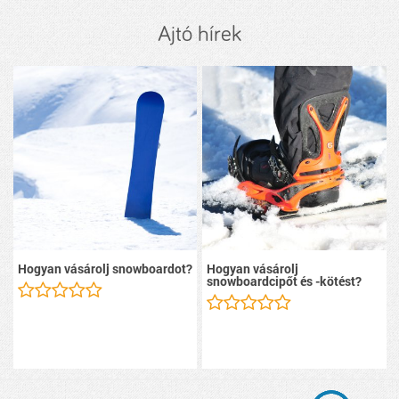
Ajtó hírek
Hogyan vásárolj snowboardot?
Hogyan vásárolj
snowboardcipőt és -kötést?