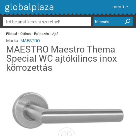
menü
Keresés
Főoldal
Otthon
Építkezés
Ajtó
Márka:
MAESTRO
MAESTRO
Maestro Thema
Special WC ajtókilincs inox
körrozettás