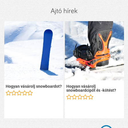
Ajtó hírek
Hogyan vásárolj snowboardot?
Hogyan vásárolj
snowboardcipőt és -kötést?