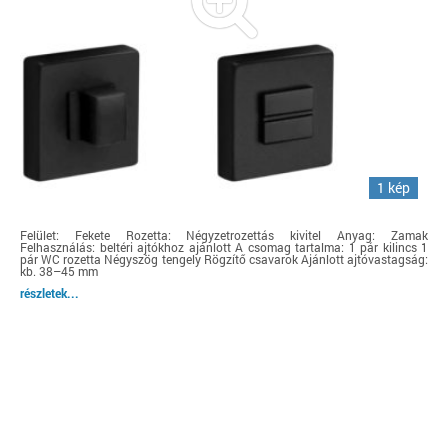
1 kép
Felület: Fekete Rozetta: Négyzetrozettás kivitel Anyag: Zamak
Felhasználás: beltéri ajtókhoz ajánlott A csomag tartalma: 1 pár kilincs 1
pár WC rozetta Négyszög tengely Rögzítő csavarok Ajánlott ajtóvastagság:
kb. 38–45 mm
részletek...