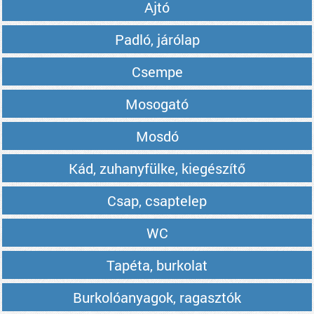
Ajtó
Padló, járólap
Csempe
Mosogató
Mosdó
Kád, zuhanyfülke, kiegészítő
Csap, csaptelep
WC
Tapéta, burkolat
Burkolóanyagok, ragasztók