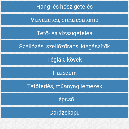
Hang- és hőszigetelés
Vízvezetés, ereszcsatorna
Tető- és vízszigetelés
Szellőzés, szellőzőrács, kiegészítők
Téglák, kövek
Házszám
Tetőfedés, műanyag lemezek
Lépcső
Garázskapu